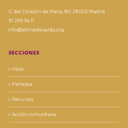
C. del Corazón de María, 80, 28002 Madrid
91 299 94 11
info@alfinaldelavida.org
SECCIONES
Inicio
Participa
Recursos
Acción comunitaria