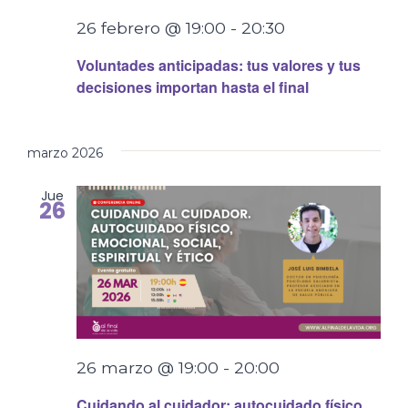
26 febrero @ 19:00
-
20:30
Voluntades anticipadas: tus valores y tus
decisiones importan hasta el final
marzo 2026
Jue
26
26 marzo @ 19:00
-
20:00
Cuidando al cuidador: autocuidado físico,