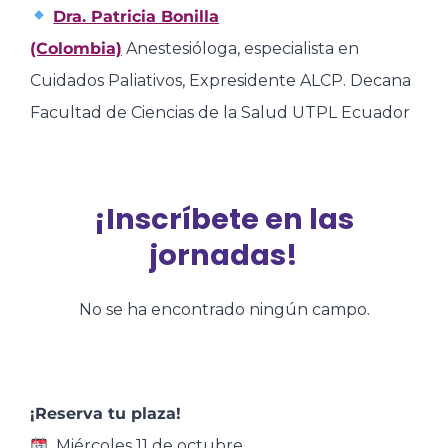
Dra. Patricia Bonilla
(Colombia)
Anestesióloga, especialista en
Cuidados Paliativos, Expresidente ALCP. Decana
Facultad de Ciencias de la Salud UTPL Ecuador
¡Inscríbete en las
jornadas!
No se ha encontrado ningún campo.
¡Reserva tu plaza!
Miércoles 11 de octubre