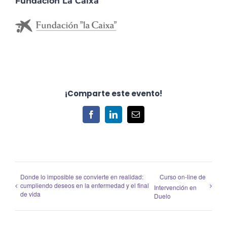
Fundación La Caixa
¡Comparte este evento!
Facebook
LinkedIn
Correo
electrónico
Donde lo imposible se convierte en realidad:
Curso on-line de
cumpliendo deseos en la enfermedad y el final
Intervención en
de vida
Duelo