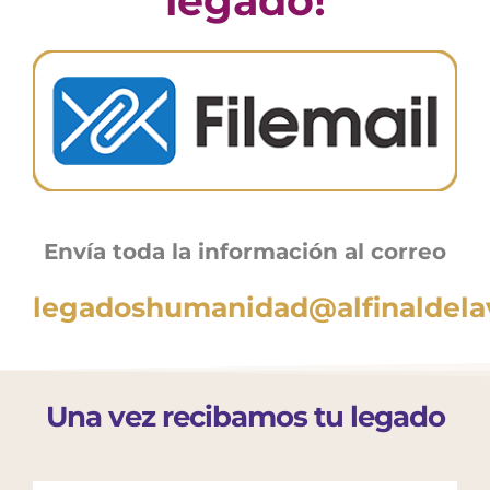
legado!
Envía toda la información al correo
legadoshumanidad@alfinaldela
Una vez recibamos tu legado