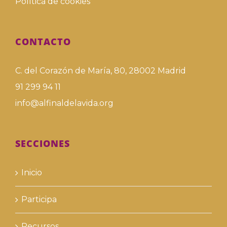
Política de cookies
CONTACTO
C. del Corazón de María, 80, 28002 Madrid
91 299 94 11
info@alfinaldelavida.org
SECCIONES
Inicio
Participa
Recursos