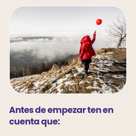
Antes de empezar ten en
cuenta
que: