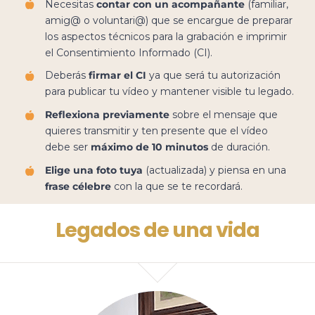
Necesitas
contar con un acompañante
(familiar,
amig@ o voluntari@) que se encargue de preparar
los aspectos técnicos para la grabación e imprimir
el Consentimiento Informado (CI).
Deberás
firmar el CI
ya que será tu autorización
para publicar tu vídeo y mantener visible tu legado.
Reflexiona previamente
sobre el mensaje que
quieres transmitir y ten presente que el vídeo
debe ser
máximo de 10 minutos
de duración.
Elige una foto tuya
(actualizada) y piensa en una
frase célebre
con la que se te recordará.
Legados de una vida