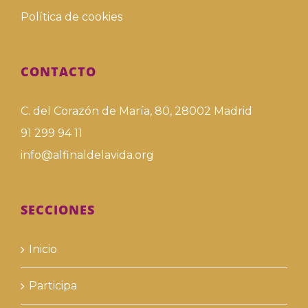
Política de cookies
CONTACTO
C. del Corazón de María, 80, 28002 Madrid
91 299 94 11
info@alfinaldelavida.org
SECCIONES
Inicio
Participa