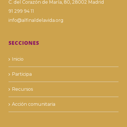
C. del Corazón de María, 80, 28002 Madrid
91 299 94 11
info@alfinaldelavida.org
SECCIONES
Inicio
Participa
Recursos
Acción comunitaria