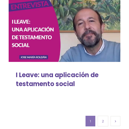
Planificación compartida de la
atención
Reflexiones sobre la vida y la muerte
Voluntariado
I Leave: una aplicación de
testamento social
1
2