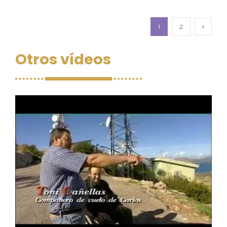
1
2
Otros vídeos