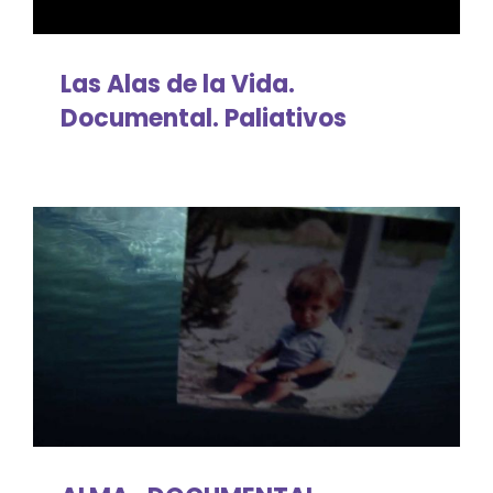
Las Alas de la Vida.
Documental. Paliativos