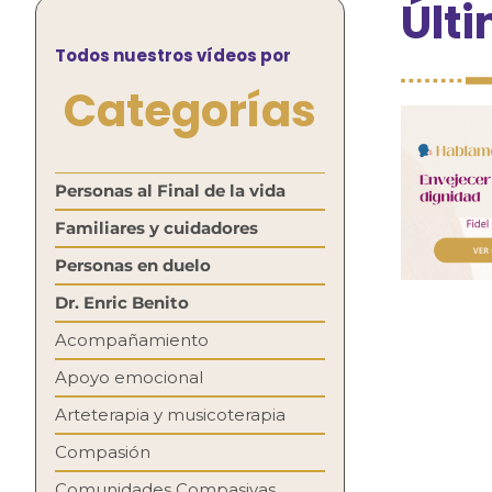
Últ
Todos nuestros vídeos por
Categorías
Personas al Final de la vida
Familiares y cuidadores
Personas en duelo
Dr. Enric Benito
Acompañamiento
Apoyo emocional
Arteterapia y musicoterapia
Compasión
Comunidades Compasivas