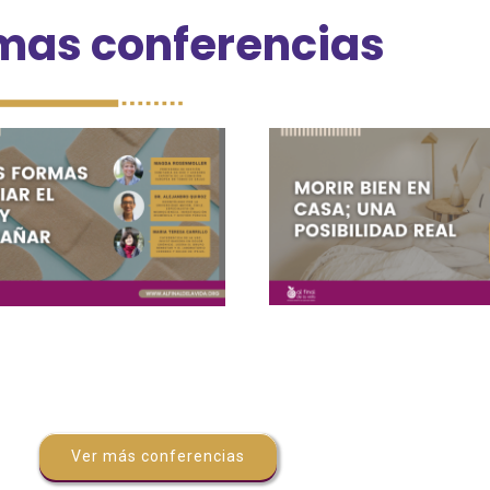
imas conferencias
Ver más conferencias