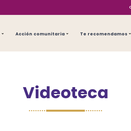
s
Acción comunitaria
Te recomendamos
Videoteca