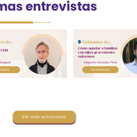
imas entrevistas
Ver más entrevistas