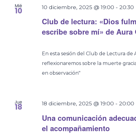
Mié
10 diciembre, 2025 @ 19:00
-
20:30
10
Club de lectura: «Dios fulm
escribe sobre mí» de Aura
En esta sesión del Club de Lectura de A
reflexionaremos sobre la muerte gracia
en observación"
Jue
18 diciembre, 2025 @ 19:00
-
20:00
18
Una comunicación adecuad
el acompañamiento