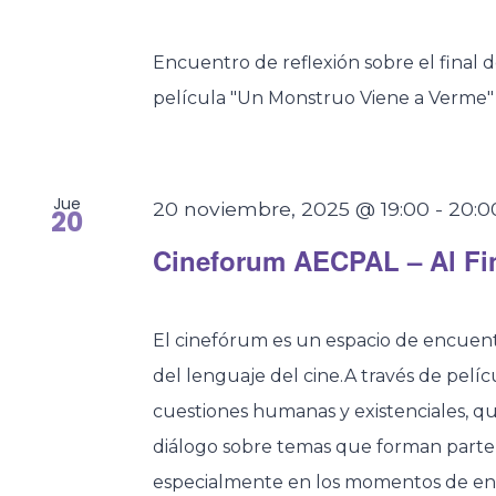
Encuentro de reflexión sobre el final de
película "Un Monstruo Viene a Verme"
Jue
20 noviembre, 2025 @ 19:00
-
20:0
20
Cineforum AECPAL – Al Fin
El cinefórum es un espacio de encuentr
del lenguaje del cine.A través de pelí
cuestiones humanas y existenciales, q
diálogo sobre temas que forman parte d
especialmente en los momentos de en