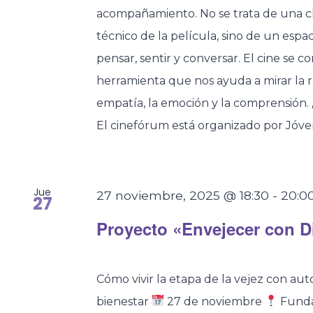
acompañamiento. No se trata de una cla
técnico de la película, sino de un espa
pensar, sentir y conversar. El cine se 
herramienta que nos ayuda a mirar la r
empatía, la emoción y la comprensión.
El cinefórum está organizado por Jóv
Jue
27 noviembre, 2025 @ 18:30
-
20:0
27
Proyecto «Envejecer con D
Cómo vivir la etapa de la vejez con aut
bienestar
27 de noviembre
Fundac