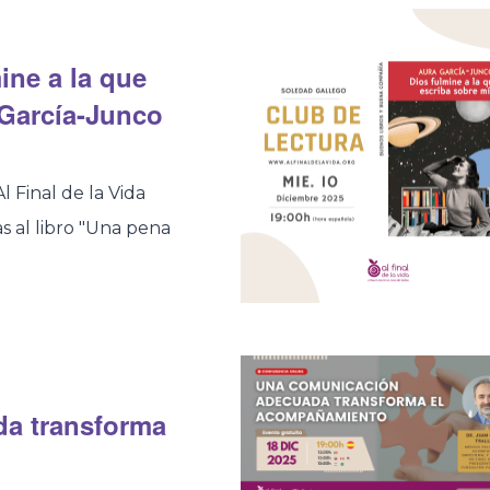
ine a la que
 García-Junco
l Final de la Vida
s al libro "Una pena
a transforma