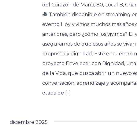
del Corazón de María, 80, Local B, Ch
También disponible en streaming en
evento Hoy vivimos muchos más años 
anteriores, pero ¿cómo los vivimos? El
asegurarnos de que esos años se vivan 
propósito y dignidad. Este encuentro ma
proyecto Envejecer con Dignidad, una in
de la Vida, que busca abrir un nuevo e
conversación, aprendizaje y acompañam
etapa de
[...]
diciembre 2025