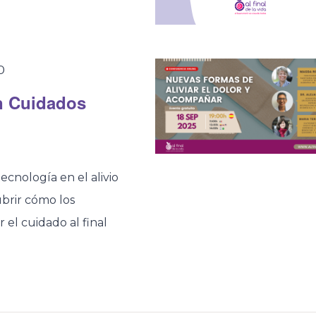
0
n Cuidados
ecnología en el alivio
ubrir cómo los
 el cuidado al final