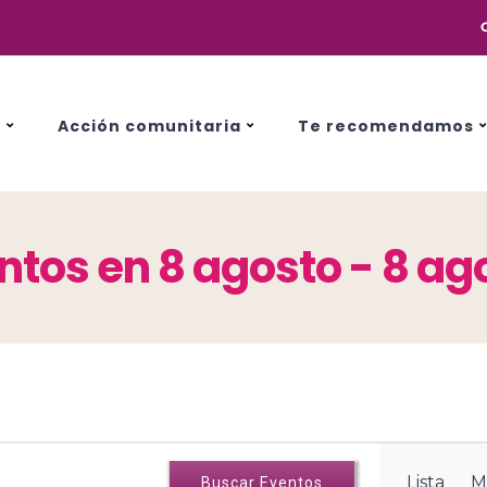
s
Acción comunitaria
Te recomendamos
ntos en 8 agosto - 8 ag
N
Lista
M
Buscar Eventos