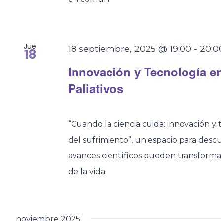
Jue
18 septiembre, 2025 @ 19:00
-
20:0
18
Innovación y Tecnología e
Paliativos
“Cuando la ciencia cuida: innovación y t
del sufrimiento”, un espacio para desc
avances científicos pueden transformar
de la vida.
noviembre 2025