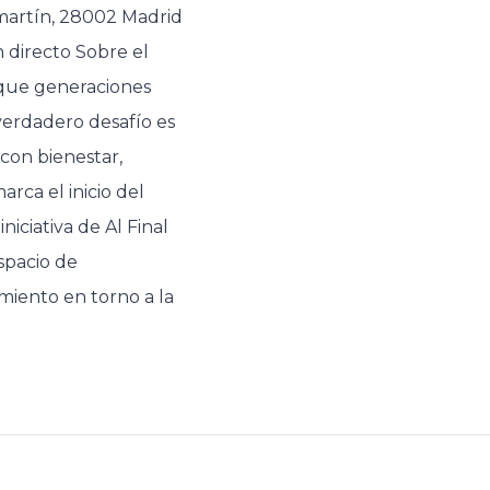
amartín, 28002 Madrid
 directo Sobre el
que generaciones
 verdadero desafío es
con bienestar,
rca el inicio del
iciativa de Al Final
spacio de
iento en torno a la