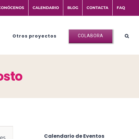
CONÓCENOS
CALENDARIO
BLOG
CONTACTA
FAQ
Otros proyectos
COLABORA
osto
avegación
Calendario de Eventos
es