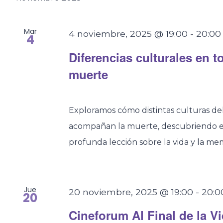
Mar
4 noviembre, 2025 @ 19:00
-
20:00
4
Diferencias culturales en t
muerte
Exploramos cómo distintas culturas d
acompañan la muerte, descubriendo en
profunda lección sobre la vida y la me
Jue
20 noviembre, 2025 @ 19:00
-
20:0
20
Cineforum Al Final de la 