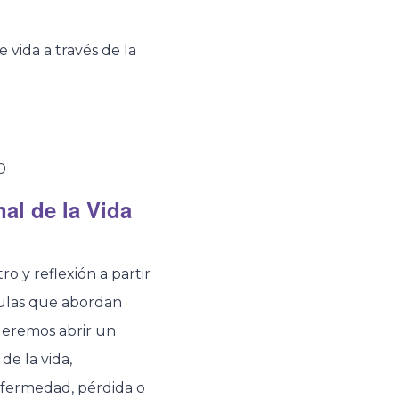
 vida a través de la
0
al de la Vida
o y reflexión a partir
culas que abordan
ueremos abrir un
e la vida,
fermedad, pérdida o