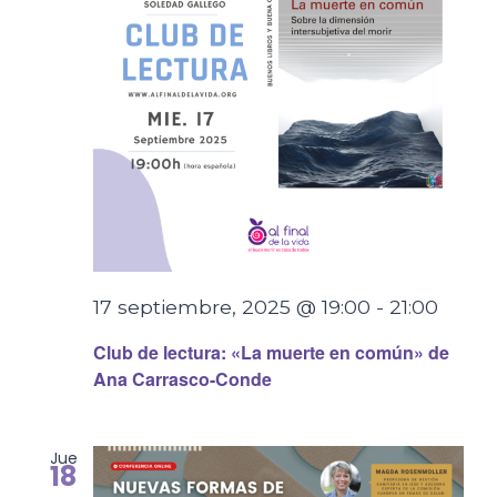
17 septiembre, 2025 @ 19:00
-
21:00
Club de lectura: «La muerte en común» de
Ana Carrasco-Conde
Jue
18