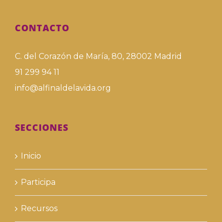
CONTACTO
C. del Corazón de María, 80, 28002 Madrid
91 299 94 11
info@alfinaldelavida.org
SECCIONES
Inicio
Participa
Recursos