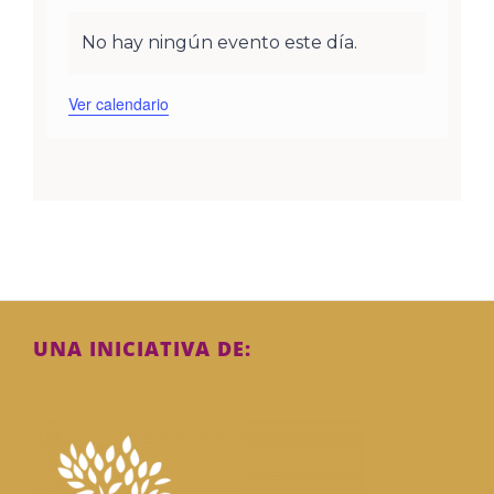
eventos
eventos
eventos
eventos
eventos
eventos
evento
No hay ningún evento este día.
Aviso
Ver calendario
UNA INICIATIVA DE: