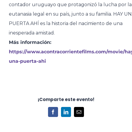
contador uruguayo que protagonizó la lucha por la
eutanasia legal en su país, junto a su familia. HAY U
PUERTA AHÍ es la historia del nacimiento de una
inesperada amistad.
Más información:
https://www.acontracorrientefilms.com/movie/ha
una-puerta-ahi
¡Comparte este evento!
Facebook
LinkedIn
Correo
electrónico