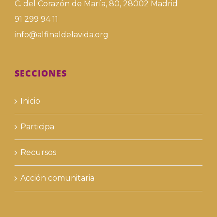
C. del Corazón de María, 80, 28002 Madrid
91 299 94 11
info@alfinaldelavida.org
SECCIONES
Inicio
Participa
Recursos
Acción comunitaria