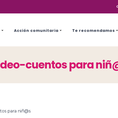
s
Acción comunitaria
Te recomendamos
ídeo-cuentos para niñ
tos para niñ@s