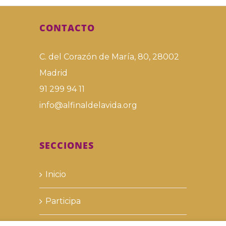
CONTACTO
C. del Corazón de María, 80, 28002
Madrid
91 299 94 11
info@alfinaldelavida.org
SECCIONES
Inicio
Participa