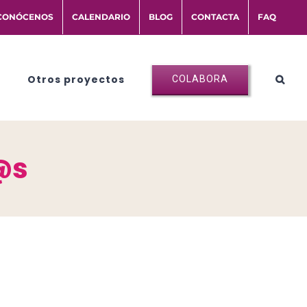
CONÓCENOS
CALENDARIO
BLOG
CONTACTA
FAQ
Otros proyectos
COLABORA
@s