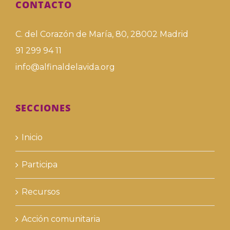
CONTACTO
C. del Corazón de María, 80, 28002 Madrid
91 299 94 11
info@alfinaldelavida.org
SECCIONES
Inicio
Participa
Recursos
Acción comunitaria