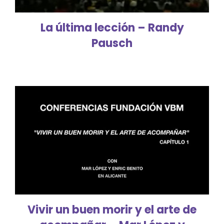
La última lección – Randy
Pausch
Vivir un buen morir y el arte de