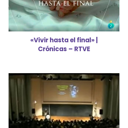
«Vivir hasta el final» |
Crónicas – RTVE