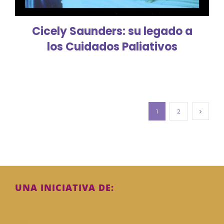
Cicely Saunders: su legado a
los Cuidados Paliativos
1
2
UNA INICIATIVA DE: