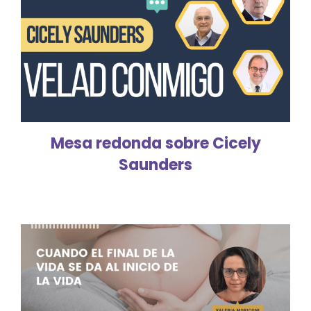
Mesa redonda sobre Cicely
Saunders