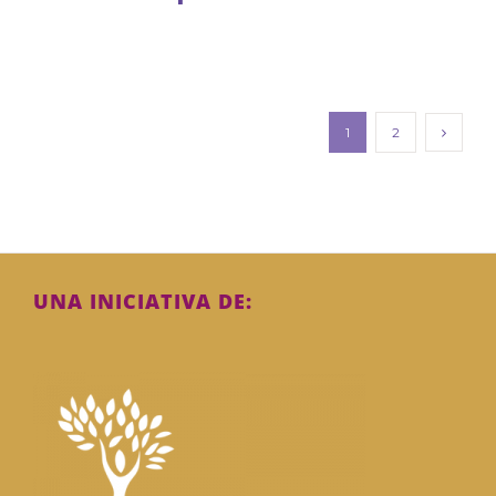
1
2
UNA INICIATIVA DE: