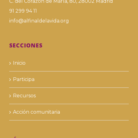
C. del Corazón de María, 80, 28002 Madrid
91 299 94 11
info@alfinaldelavida.org
SECCIONES
Inicio
Participa
Recursos
Acción comunitaria