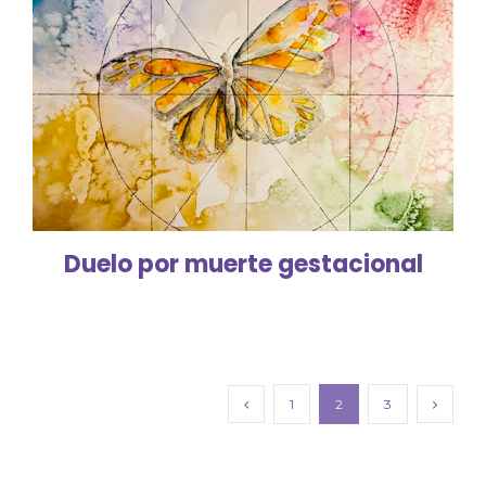
Duelo por muerte gestacional
1
2
3