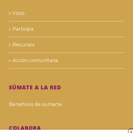
Inicio
Participa
Recursos
Acción comunitaria
SÚMATE A LA RED
Beneficios de sumarte
COLABORA
X