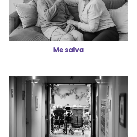
Me salva