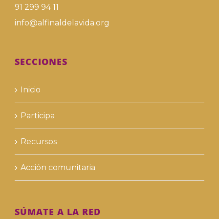
91 299 94 11
info@alfinaldelavida.org
SECCIONES
Inicio
Participa
Recursos
Acción comunitaria
SÚMATE A LA RED