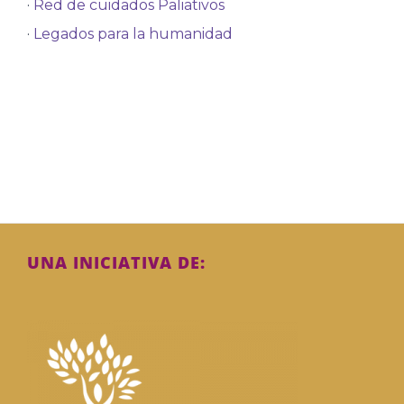
·
Red de cuidados Paliativos
·
Legados para la humanidad
UNA INICIATIVA DE: