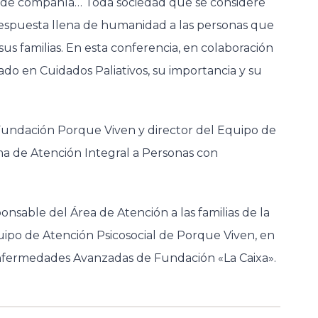
, de compañía… Toda sociedad que se considere
respuesta llena de humanidad a las personas que
us familias. En esta conferencia, en colaboración
o en Cuidados Paliativos, su importancia y su
 Fundación Porque Viven y director del Equipo de
ma de Atención Integral a Personas con
ponsable del Área de Atención a las familias de la
uipo de Atención Psicosocial de Porque Viven, en
nfermedades Avanzadas de Fundación «La Caixa».