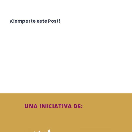
¡Comparte este Post!
UNA INICIATIVA DE: