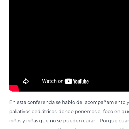
En esta conferencia se hablo del acompañamiento y 
paliativos pediátricos, donde ponemos el foco en qu
niños y niñas que no se pueden curar… Porque cuand