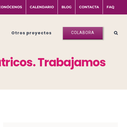
CONÓCENOS
CALENDARIO
BLOG
CONTACTA
FAQ
Otros proyectos
COLABORA
átricos. Trabajamos