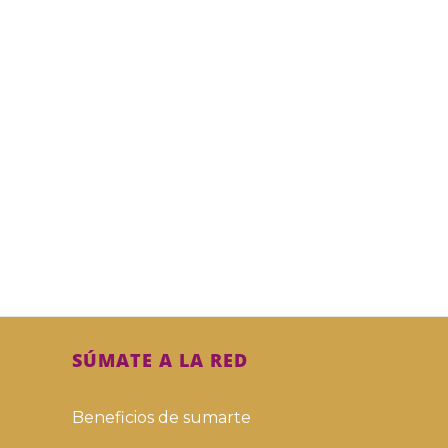
SÚMATE A LA RED
Beneficios de sumarte