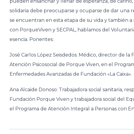
pueden ensanchar y llenar de esperanza, de cariño
solidaria debe preocuparse y ocuparse de dar una 
se encuentran en esta etapa de su vida y también a s
con PorqueViven y SECPAL, hablamos del Voluntariad
esencia. Ponentes:
José Carlos López Seisdedos: Médico, director de la
Atención Psicosocial de Porque Viven, en el Progra
Enfermedades Avanzadas de Fundación «La Caixa».
Ana Alcaide Donoso: Trabajadora social sanitaria, res
Fundación Porque Viven y trabajadora social del Eq
el Programa de Atención Integral a Personas con E