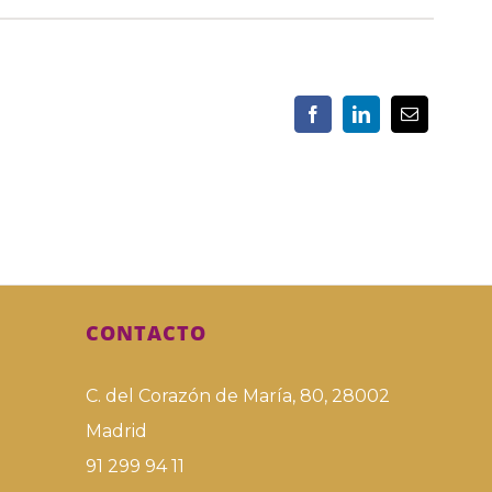
CONTACTO
C. del Corazón de María, 80, 28002
Madrid
91 299 94 11