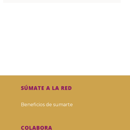
SÚMATE A LA RED
Beneficios de sumarte
COLABORA