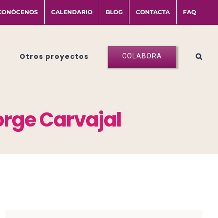
CONÓCENOS
CALENDARIO
BLOG
CONTACTA
FAQ
Otros proyectos
COLABORA
orge Carvajal