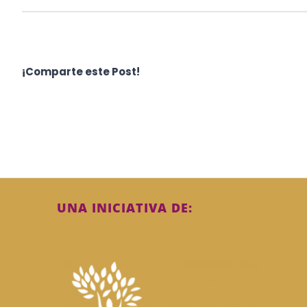
¡Comparte este Post!
UNA INICIATIVA DE: