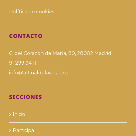
Política de cookies
CONTACTO
C. del Corazón de María, 80, 28002 Madrid
91 299 94 11
info@alfinaldelavida.org
SECCIONES
Inicio
Participa