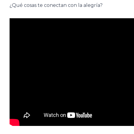
¿Qué cosas te conectan con la alegría?