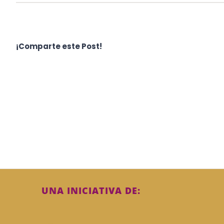
¡Comparte este Post!
UNA INICIATIVA DE: