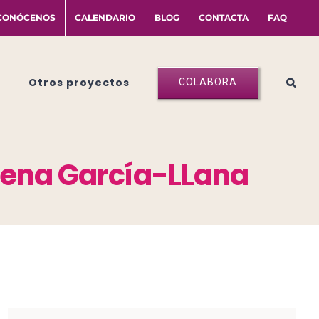
CONÓCENOS
CALENDARIO
BLOG
CONTACTA
FAQ
Otros proyectos
COLABORA
elena García-LLana