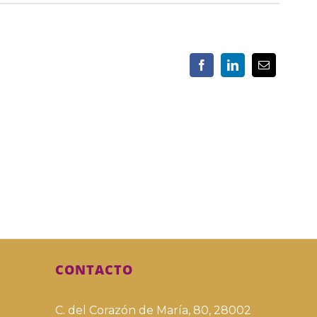
CONTACTO
C. del Corazón de María, 80, 28002