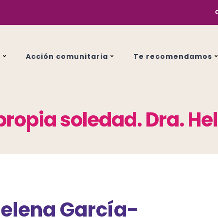
s
Acción comunitaria
Te recomendamos
u propia soledad. Dra. H
 Helena García-