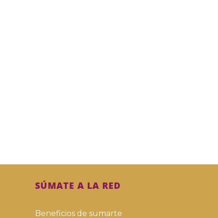
SÚMATE A LA RED
Beneficios de sumarte