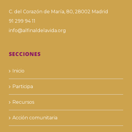
C. del Corazón de María, 80, 28002 Madrid
91 299 94 11
info@alfinaldelavida.org
SECCIONES
Inicio
Participa
Recursos
Acción comunitaria