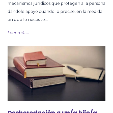
mecanismos jurídicos que protegen a la persona
dándole apoyo cuando lo precise, en la medida
en que lo necesite…
Leer más…
Desheredación a un/a hijo/a