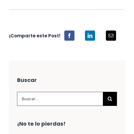
¡Comparte este Post!
Buscar
Buscar:
¡No te lo pierdas!