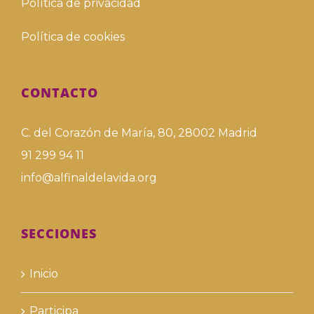
Política de privacidad
Política de cookies
CONTACTO
C. del Corazón de María, 80, 28002 Madrid
91 299 94 11
info@alfinaldelavida.org
SECCIONES
Inicio
Participa