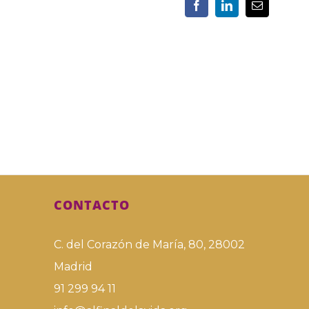
CONTACTO
C. del Corazón de María, 80, 28002
Madrid
91 299 94 11