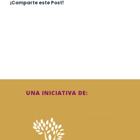
¡Comparte este Post!
UNA INICIATIVA DE: