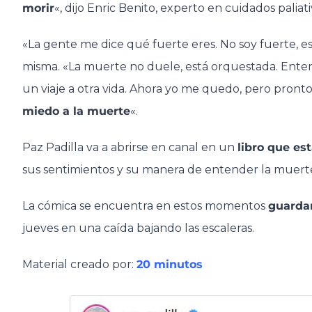
morir
«, dijo Enric Benito, experto en cuidados palia
«La gente me dice qué fuerte eres. No soy fuerte, e
misma. «La muerte no duele, está orquestada. Enten
un viaje a otra vida. Ahora yo me quedo, pero pront
miedo a la muerte
«.
Paz Padilla va a abrirse en canal en un
libro que es
sus sentimientos y su manera de entender la muerte 
La cómica se encuentra en estos momentos
guarda
jueves en una caída bajando las escaleras.
Material creado por:
20 minutos