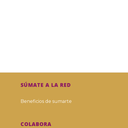
SÚMATE A LA RED
Beneficios de sumarte
COLABORA