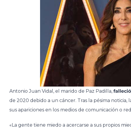
Antonio Juan Vidal, el marido de Paz Padilla,
falleció
de 2020 debido a un cáncer. Tras la pésima noticia,
sus apariciones en los medios de comunicación o rede
«La gente tiene miedo a acercarse a sus propios mi