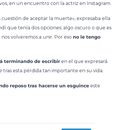
tivos, en un encuentro con la actriz en Instagram.
s cuestión de aceptar la muerte», expresaba ella
dí que tenía dos opciones: algo oscuro o que es
o nos volveremos a unir. Por eso
no le tengo
tá terminando de escribir
en el que expresará
tras esta pérdida tan importante en su vida.
ndo reposo tras hacerse un esguince
este