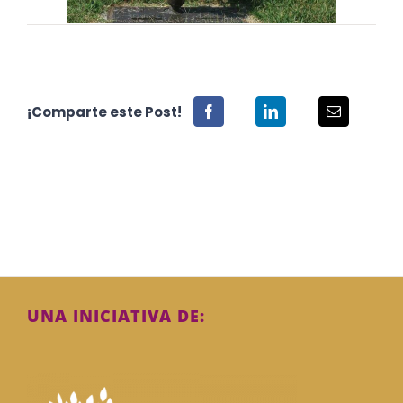
¡Comparte este Post!
UNA INICIATIVA DE: