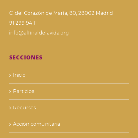
C. del Corazón de María, 80, 28002 Madrid
91 299 94 11
info@alfinaldelavida.org
SECCIONES
Inicio
Participa
Recursos
Acción comunitaria