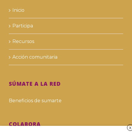
Inicio
Participa
Recursos
Acción comunitaria
SÚMATE A LA RED
Beneficios de sumarte
COLABORA
X