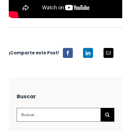
¡Comparte este Post!
Buscar
Buscar: