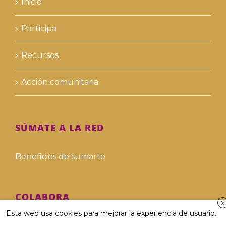
Inicio
Participa
Recursos
Acción comunitaria
SÚMATE A LA RED
Beneficios de sumarte
COLABORA
X
Esta web usa cookies para mejorar la experiencia de usuario.
Hazte voluntari@