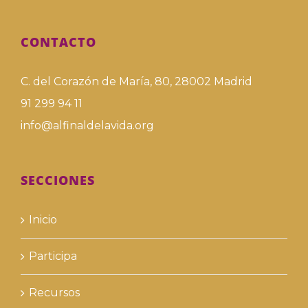
CONTACTO
C. del Corazón de María, 80, 28002 Madrid
91 299 94 11
info@alfinaldelavida.org
SECCIONES
Inicio
Participa
Recursos