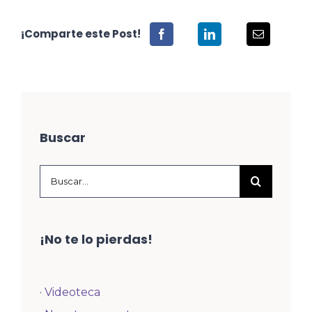
¡Comparte este Post!
Buscar
Buscar:
¡No te lo pierdas!
·
Videoteca