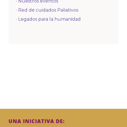
·
Nuestros eventos
·
Red de cuidados Paliativos
·
Legados para la humanidad
UNA INICIATIVA DE: