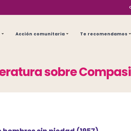
s
Acción comunitaria
Te recomendamos
teratura sobre Compas