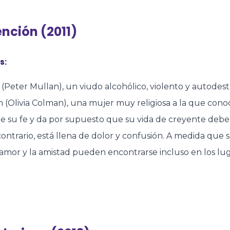
nción (2011)
s:
(Peter Mullan), un viudo alcohólico, violento y autode
(Olivia Colman), una mujer muy religiosa a la que conoce
de su fe y da por supuesto que su vida de creyente deb
contrario, está llena de dolor y confusión. A medida que
amor y la amistad pueden encontrarse incluso en los lu