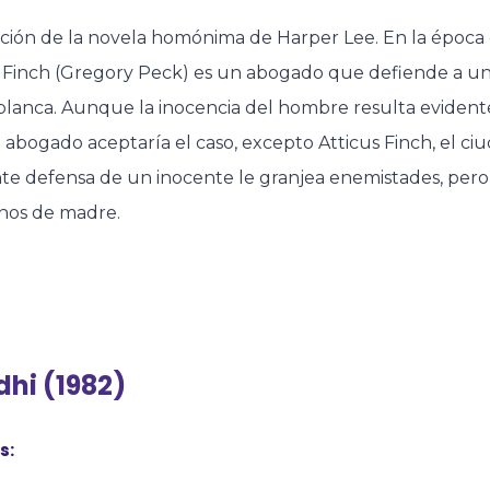
ción de la novela homónima de Harper Lee. En la época 
s Finch (Gregory Peck) es un abogado que defiende a u
lanca. Aunque la inocencia del hombre resulta evidente,
abogado aceptaría el caso, excepto Atticus Finch, el c
nte defensa de un inocente le granjea enemistades, pero l
nos de madre.
hi (1982)
s: