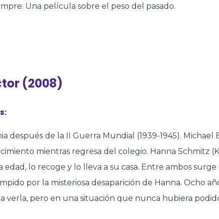
empre. Una película sobre el peso del pasado.
ector (2008)
s:
a después de la II Guerra Mundial (1939-1945). Michael B
cimiento mientras regresa del colegio. Hanna Schmitz (K
a edad, lo recoge y lo lleva a su casa. Entre ambos surge
mpido por la misteriosa desaparición de Hanna. Ocho añ
a verla, pero en una situación que nunca hubiera podid