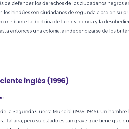
s de defender los derechos de los ciudadanos negros e
 los hindúes son ciudadanos de segunda clase en su propi
co mediante la doctrina de la no-violencia y la desobedien
hasta entonces una colonia, a independizarse de los britán
aciente inglés (1996)
s:
 de la Segunda Guerra Mundial (1939-1945). Un hombre h
ra italiana, pero su estado es tan grave que tiene que 