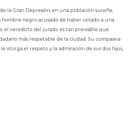
de la Gran Depresión, en una población sureña,
n hombre negro acusado de haber violado a una
 el veredicto del jurado es tan previsible que
iudadano más respetable de la ciudad. Su compasiva
e otorga el respeto y la admiración de sus dos hijos,