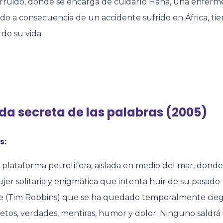
rruido, donde se encarga de cuidarlo Hana, una enferm
 a consecuencia de un accidente sufrido en África, tien
 de su vida.
ida secreta de las palabras (2005)
s:
plataforma petrolífera, aislada en medio del mar, donde
er solitaria y enigmática que intenta huir de su pasado (
 (Tim Robbins) que se ha quedado temporalmente ciego.
etos, verdades, mentiras, humor y dolor. Ninguno saldrá