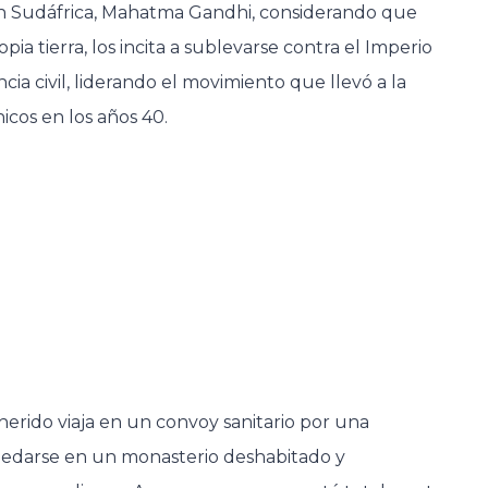
n Sudáfrica, Mahatma Gandhi, considerando que
a tierra, los incita a sublevarse contra el Imperio
cia civil, liderando el movimiento que llevó a la
icos en los años 40.
erido viaja en un convoy sanitario por una
quedarse en un monasterio deshabitado y