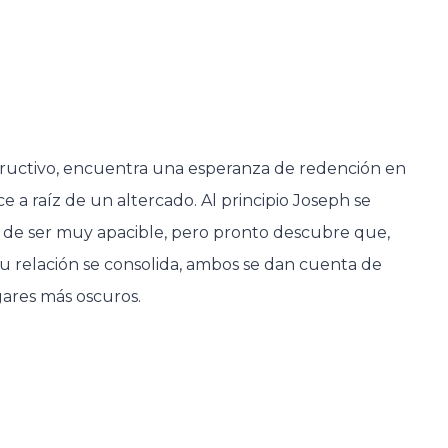
structivo, encuentra una esperanza de redención en
 a raíz de un altercado. Al principio Joseph se
e de ser muy apacible, pero pronto descubre que,
 su relación se consolida, ambos se dan cuenta de
gares más oscuros.