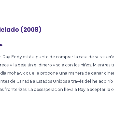
Helado (2008)
s:
Ray Eddy está a punto de comprar la casa de sus sueños
ece y la deja sin el dinero y sola con los niños. Mientras 
india mohawk que le propone una manera de ganar dinero.
ntes de Canadá a Estados Unidos a través del helado río 
as fronterizas. La desesperación lleva a Ray a aceptar la o