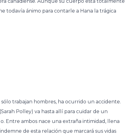
era canadiense. Aunque su cuerpo está totalmente
e todavía ánimo para contarle a Hana la trágica
 sólo trabajan hombres, ha ocurrido un accidente.
Sarah Polley) va hasta allí para cuidar de un
 Entre ambos nace una extraña intimidad, llena
 indemne de esta relación que marcará sus vidas