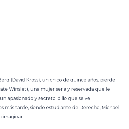
erg (David Kross), un chico de quince años, pierde
ate Winslet), una mujer seria y reservada que le
 un apasionado y secreto idilio que se ve
os más tarde, siendo estudiante de Derecho, Michael
o imaginar.