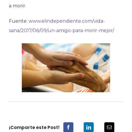
a morir.
Fuente:
www.elindependiente.com/vida-
sana/2017/06/09/un-amigo-para-morir-mejor/
¡Comparte este Post!