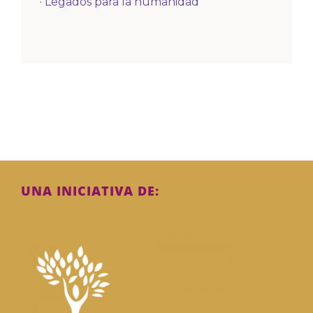
·
Legados para la humanidad
UNA INICIATIVA DE: