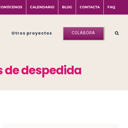
CONÓCENOS
CALENDARIO
BLOG
CONTACTA
FAQ
Otros proyectos
COLABORA
os de despedida