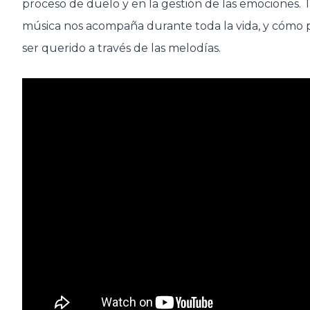
proceso de duelo y en la gestión de las emociones. T
música nos acompaña durante toda la vida, y cómo p
ser querido a través de las melodías.