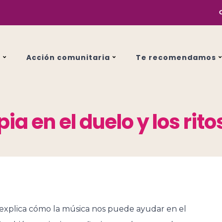
s
Acción comunitaria
Te recomendamos
ia en el duelo y los rit
 explica cómo la música nos puede ayudar en el