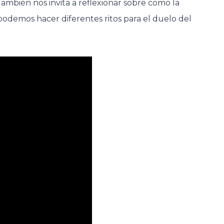
ambién nos invita a reflexionar sobre como la
odemos hacer diferentes ritos para el duelo del