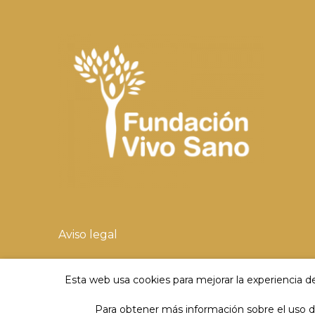
Aviso legal
Política de privacidad
Esta web usa cookies para mejorar la experiencia de
Política de cookies
Para obtener más información sobre el uso de