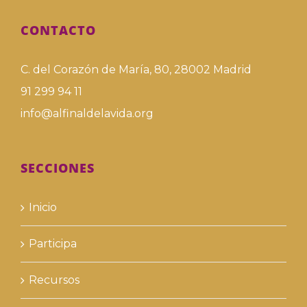
CONTACTO
C. del Corazón de María, 80, 28002 Madrid
91 299 94 11
info@alfinaldelavida.org
SECCIONES
Inicio
Participa
Recursos