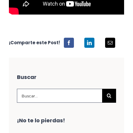
¡Comparte este Post!
Buscar
Buscar:
¡No te lo pierdas!