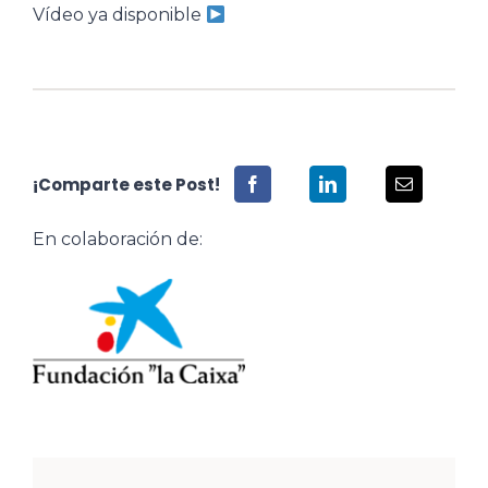
Vídeo ya disponible
¡Comparte este Post!
En colaboración de: