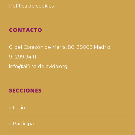
Política de cookies
CONTACTO
C. del Corazón de María, 80, 28002 Madrid
91 299 94 11
info@alfinaldelavida.org
SECCIONES
Inicio
Participa