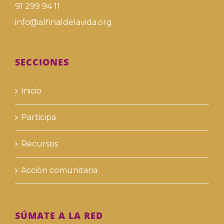
91 299 94 11
info@alfinaldelavida.org
SECCIONES
Inicio
Participa
Recursos
Acción comunitaria
SÚMATE A LA RED