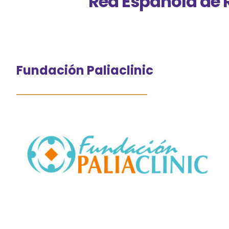
Red Española de R
Fundación Paliaclinic