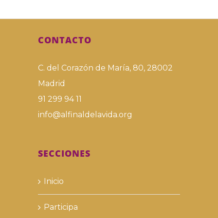
CONTACTO
C. del Corazón de María, 80, 28002
Madrid
91 299 94 11
info@alfinaldelavida.org
SECCIONES
Inicio
Participa