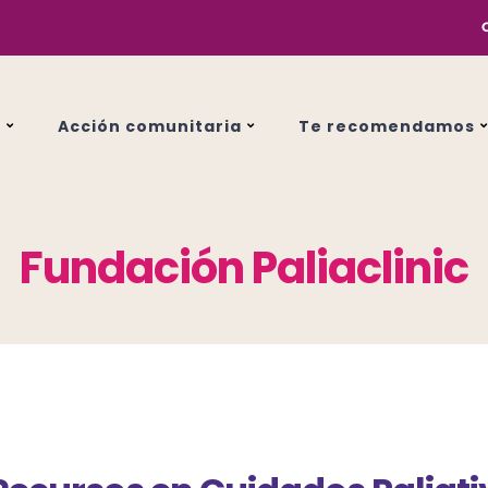
s
Acción comunitaria
Te recomendamos
Fundación Paliaclinic