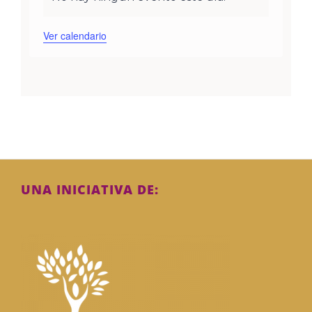
Aviso
Ver calendario
UNA INICIATIVA DE: