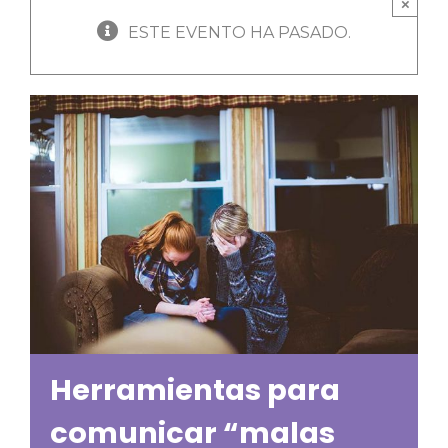
×
ESTE EVENTO HA PASADO.
Herramientas para
comunicar “malas