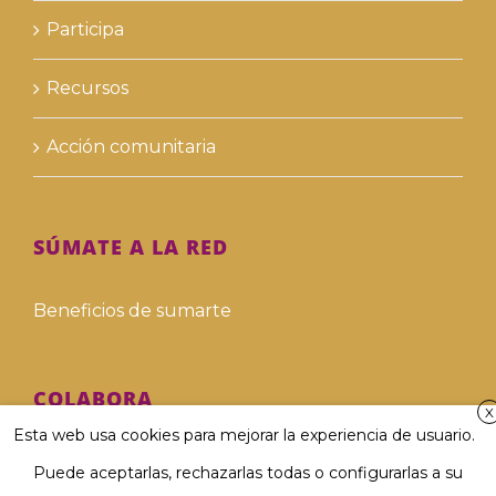
Participa
Recursos
Acción comunitaria
SÚMATE A LA RED
Beneficios de sumarte
COLABORA
X
Esta web usa cookies para mejorar la experiencia de usuario.
Hazte voluntari@
Puede aceptarlas, rechazarlas todas o configurarlas a su