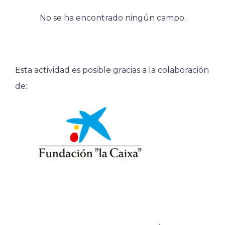
No se ha encontrado ningún campo.
Esta actividad es posible gracias a la colaboración
de: