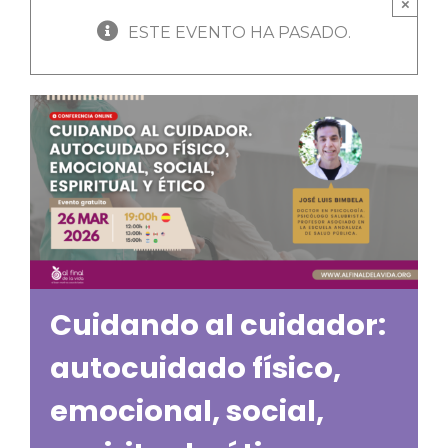
×
ESTE EVENTO HA PASADO.
Cuidando al cuidador:
autocuidado físico,
emocional, social,