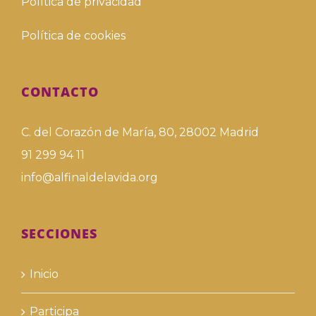
Política de privacidad
Política de cookies
CONTACTO
C. del Corazón de María, 80, 28002 Madrid
91 299 94 11
info@alfinaldelavida.org
SECCIONES
Inicio
Participa