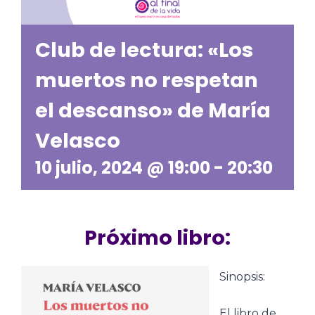
Club de lectura: «Los
muertos no respetan
el descanso» de María
Velasco
10 julio, 2024 @ 19:00
-
20:30
Próximo libro:
Sinopsis:
El libro de