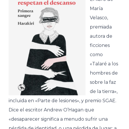
María
Velasco,
premiada
autora de
ficciones
como
«Talaré a los
hombres de
sobre la faz
de la tierra»,
incluida en «Parte de lesiones», y premio SGAE.
Dice el escritor Andrew O’Hagan que
«desaparecer significa a menudo sufrir una
pérdida de identidad, o una pérdida de lugar; a