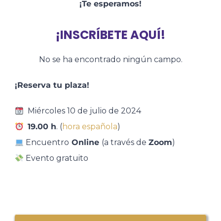
¡Te esperamos!
¡INSCRÍBETE AQUÍ!
No se ha encontrado ningún campo.
¡Reserva tu plaza!
Miércoles 10 de julio de 2024
19.00 h
. (
hora española
)
Encuentro
Online
(a través de
Zoom
)
Evento gratuito