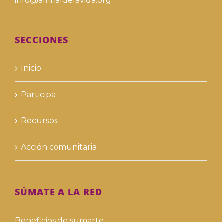
info@alfinaldelavida.org
SECCIONES
Inicio
Participa
Recursos
Acción comunitaria
SÚMATE A LA RED
Beneficios de sumarte