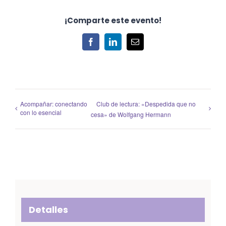
¡Comparte este evento!
Facebook
LinkedIn
Correo
electrónico
Acompañar: conectando
Club de lectura: «Despedida que no
con lo esencial
cesa» de Wolfgang Hermann
Detalles