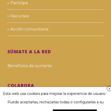
Participa
Recursos
Acción comunitaria
SÚMATE A LA RED
Beneficios de sumarte
COLABORA
X
Esta web usa cookies para mejorar la experiencia de usuario.
Hazte voluntari@
Puede aceptarlas, rechazarlas todas o configurarlas a su