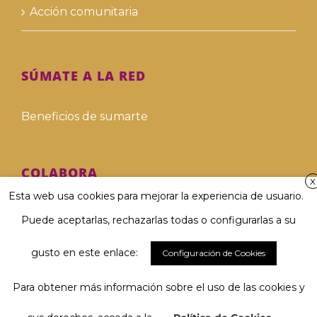
Acción comunitaria
SÚMATE A LA RED
Beneficios de sumarte
COLABORA
X
Esta web usa cookies para mejorar la experiencia de usuario.
Hazte voluntari@
Puede aceptarlas, rechazarlas todas o configurarlas a su
Hazte donante
gusto en este enlace:
Configuración de Cookies
Para obtener más información sobre el uso de las cookies y
Involucra a tu empresa