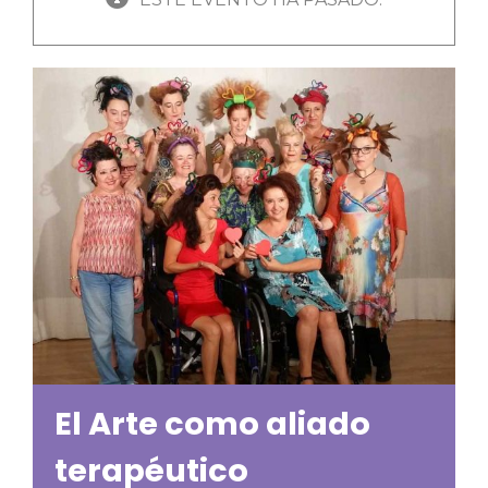
El Arte como aliado
terapéutico