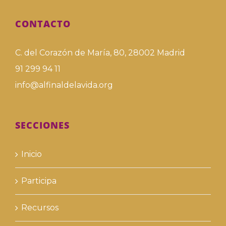
CONTACTO
C. del Corazón de María, 80, 28002 Madrid
91 299 94 11
info@alfinaldelavida.org
SECCIONES
Inicio
Participa
Recursos