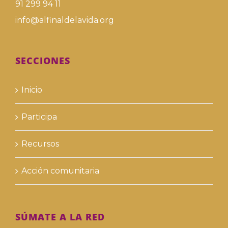
91 299 94 11
info@alfinaldelavida.org
SECCIONES
Inicio
Participa
Recursos
Acción comunitaria
SÚMATE A LA RED