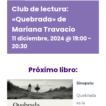
Club de lectura:
«Quebrada» de
Mariana Travacio
11 diciembre, 2024 @ 19:00
-
20:30
Próximo libro:
Sinopsis:
Quebrada
es la