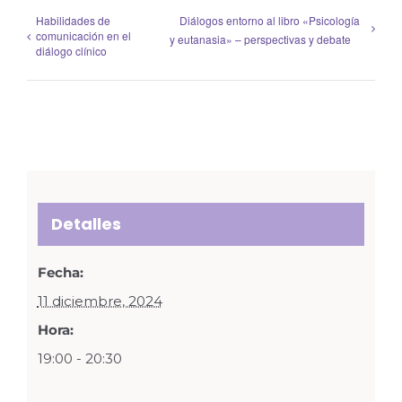
Habilidades de
Diálogos entorno al libro «Psicología
comunicación en el
y eutanasia» – perspectivas y debate
diálogo clínico
Detalles
Fecha:
11 diciembre, 2024
Hora:
19:00 - 20:30