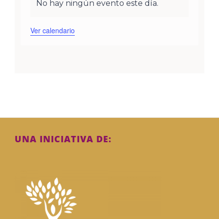
No hay ningún evento este día.
Aviso
Ver calendario
UNA INICIATIVA DE: