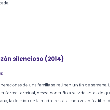
tada.
zón silencioso (2014)
s:
eneraciones de una familia se reúnen un fin de semana. 
enferma terminal, desee poner fin a su vida antes de q
na, la decisión de la madre resulta cada vez más difícil de