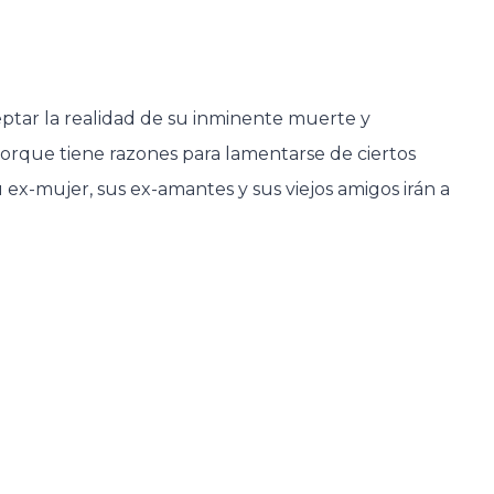
ptar la realidad de su inminente muerte y
orque tiene razones para lamentarse de ciertos
u ex-mujer, sus ex-amantes y sus viejos amigos irán a