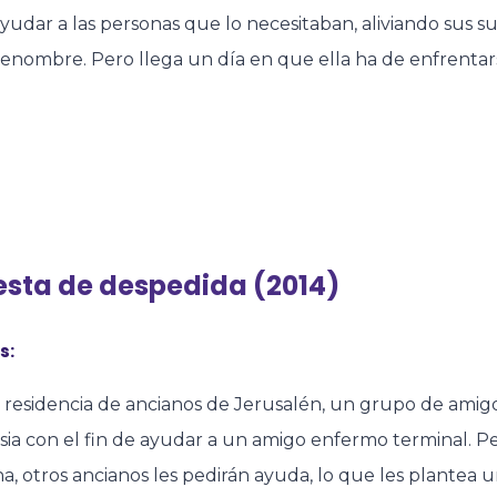
ayudar a las personas que lo necesitaban, aliviando sus suf
enombre. Pero llega un día en que ella ha de enfrentars
iesta de despedida (2014)
s:
 residencia de ancianos de Jerusalén, un grupo de amig
sia con el fin de ayudar a un amigo enfermo terminal. P
, otros ancianos les pedirán ayuda, lo que les plantea 