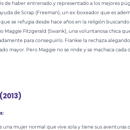
s de haber entrenado y representado a los mejores púg
 ayuda de Scrap (Freeman), un ex-boxeador que es además
que se refugia desde hace años en la religión buscando
o Maggie Fitzgerald (Swank), una voluntariosa chica qu
damente para conseguirlo. Frankie la rechaza alegando 
do mayor. Pero Maggie no se rinde y se machaca cada dí
 (2013)
s:
s una mujer normal que vive sola y tiene sus aventuras o