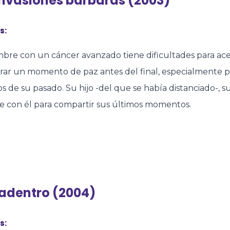
invasiones bárbaras (2003)
s:
bre con un cáncer avanzado tiene dificultades para ace
rar un momento de paz antes del final, especialmente p
s de su pasado. Su hijo -del que se había distanciado-, s
se con él para compartir sus últimos momentos.
adentro (2004)
s: