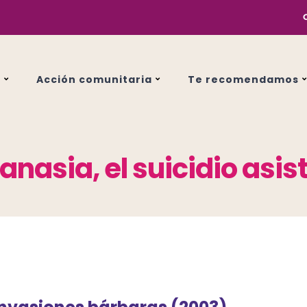
s
Acción comunitaria
Te recomendamos
anasia, el suicidio asis