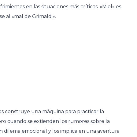
rimientos en las situaciones más críticas. «Miel» es
e al «mal de Grimaldi».
os construye una máquina para practicar la
ero cuando se extienden los rumores sobre la
un dilema emocional y los implica en una aventura