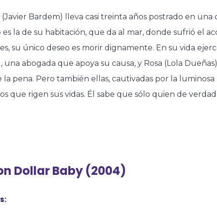
Javier Bardem) lleva casi treinta años postrado en una 
s la de su habitación, que da al mar, donde sufrió el 
s, su único deseo es morir dignamente. En su vida ejerc
, una abogada que apoya su causa, y Rosa (Lola Dueñas),
la pena. Pero también ellas, cautivadas por la luminosa
ios que rigen sus vidas. Él sabe que sólo quien de verda
ion Dollar Baby (2004)
s: