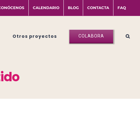
CONÓCENOS
CALENDARIO
BLOG
CONTACTA
FAQ
Otros proyectos
COLABORA
tido