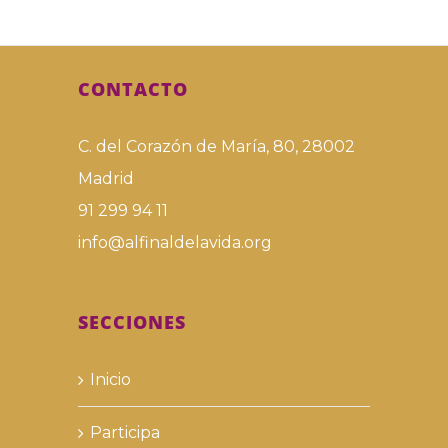
CONTACTO
C. del Corazón de María, 80, 28002
Madrid
91 299 94 11
info@alfinaldelavida.org
SECCIONES
Inicio
Participa