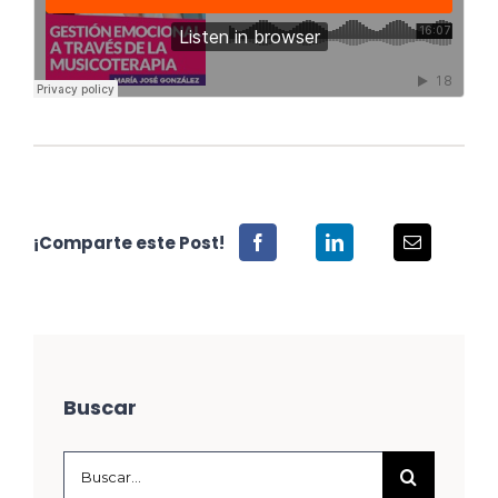
¡Comparte este Post!
Buscar
Buscar: