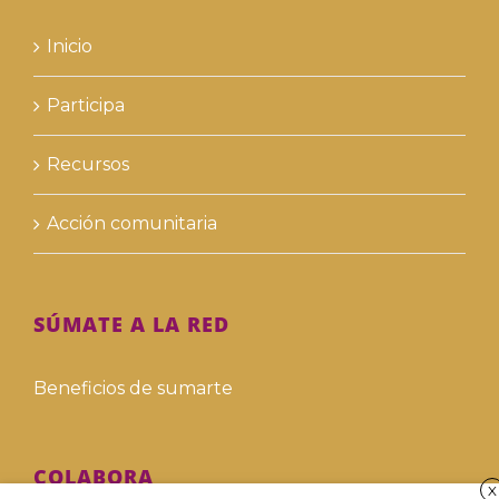
Inicio
Participa
Recursos
Acción comunitaria
SÚMATE A LA RED
Beneficios de sumarte
COLABORA
X