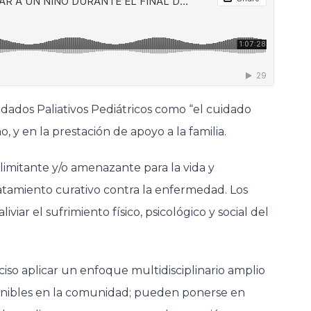
idados Paliativos Pediátricos como “el cuidado
o, y en la prestación de apoyo a la familia.
mitante y/o amenazante para la vida y
atamiento curativo contra la enfermedad. Los
viar el sufrimiento físico, psicológico y social del
ciso aplicar un enfoque multidisciplinario amplio
isponibles en la comunidad; pueden ponerse en