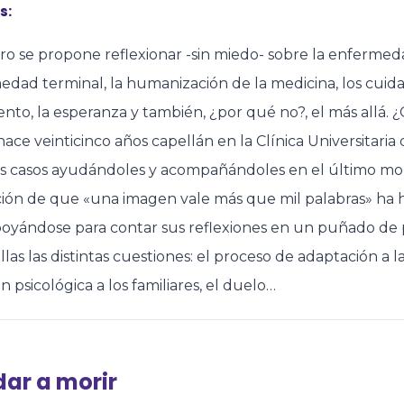
s:
bro se propone reflexionar -sin miedo- sobre la enfermeda
dad terminal, la humanización de la medicina, los cuidado
ento, la esperanza y también, ¿por qué no?, el más allá.
ace veinticinco años capellán en la Clínica Universitaria
s casos ayudándoles y acompañándoles en el último mom
ción de que «una imagen vale más que mil palabras» ha 
apoyándose para contar sus reflexiones en un puñado de 
llas las distintas cuestiones: el proceso de adaptación a 
n psicológica a los familiares, el duelo…
ar a morir