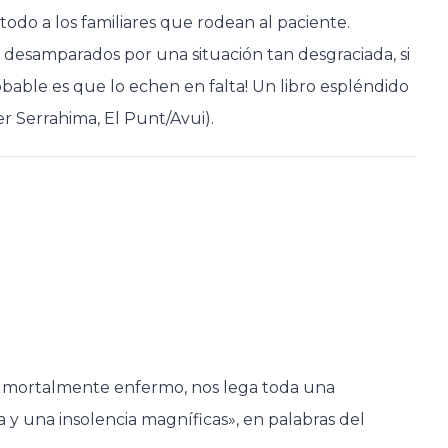
odo a los familiares que rodean al paciente.
esamparados por una situación tan desgraciada, si
obable es que lo echen en falta! Un libro espléndido
r Serrahima, El Punt/Avui).
ya mortalmente enfermo, nos lega toda una
a y una insolencia magníficas», en palabras del