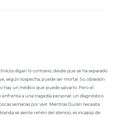
ínicos digan lo contrario, desde que se ha separado
que, según sospecha, puede ser mortal. Su obsesión
ólo hay un médico que puede salvarlo. Pero el
 enfrenta a una tragedia personal: un diagnóstico
pocas semanas por vivir. Mientras Durán necesita
randa se siente rehén del silencio, es incapaz de