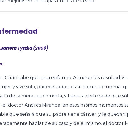
ir mejoras en las etapas finales de la vida.
enfermedad
 Barrera Tyszka (2006)
s:
 Durán sabe que está enfermo. Aunque los resultados cl
ujer y vive solo, padece todos los síntomas de un mal 
allá de la mera hipocondría, y tiene la certeza de que s
, el doctor Andrés Miranda, en esos mismos momentos se
able que señala que su padre tiene cáncer, y le quedan 
radamente hablar de su caso y de él mismo, el doctor Mi