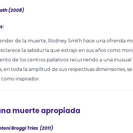
ath (2008)
s:
nder de la muerte, Rodney Smith hace una ofrenda muy si
sclarece la sabiduría que extrajo en sus años como monje
nto de los centros paliativos recurriendo a una inusual
s, en toda la amplitud de sus respectivas dimensiones, 
l como inspirador.
una muerte apropiada
toni Broggi Trias (2011)