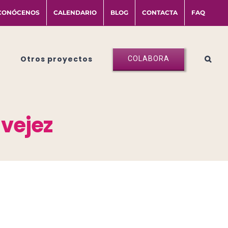
CONÓCENOS
CALENDARIO
BLOG
CONTACTA
FAQ
Otros proyectos
COLABORA
 vejez