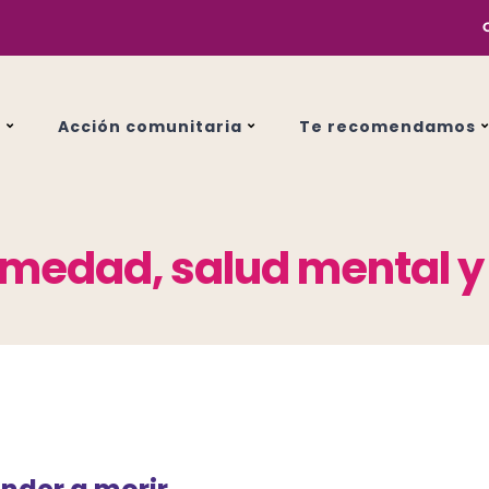
s
Acción comunitaria
Te recomendamos
medad, salud mental y