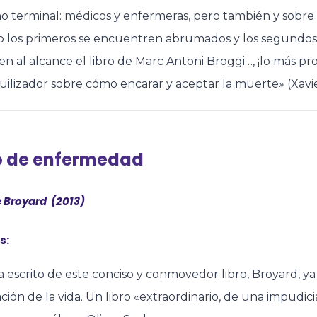
 terminal: médicos y enfermeras, pero también y sobre t
 los primeros se encuentren abrumados y los segundos d
en al alcance el libro de Marc Antoni Broggi…, ¡lo más pr
uilizador sobre cómo encarar y aceptar la muerte» (Xavie
o de enfermedad
 Broyard (2013)
s:
a escrito de este conciso y conmovedor libro, Broyard, 
ción de la vida. Un libro «extraordinario, de una impudici