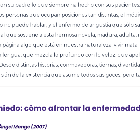
on su padre lo que siempre ha hecho con sus pacientes: 
os personas que ocupan posiciones tan distintas, el médi
o no puede hablar, y el enfermo de angustia que sólo sab
al que sostiene a esta hermosa novela, madura, adulta, r
 página algo que está en nuestra naturaleza: vivir mata. 
 lengua, que mezcla lo profundo con lo veloz, que apela
 Desde distintas historias, conmovedoras, tiernas, diverti
sión de la existencia que asume todos sus goces, pero ta
miedo: cómo afrontar la enfermedad y
 Ángel Monge (2007)