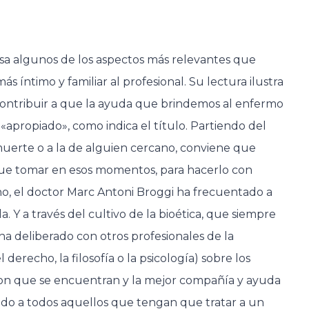
epasa algunos de los aspectos más relevantes que
s íntimo y familiar al profesional. Su lectura ilustra
 contribuir a que la ayuda que brindemos al enfermo
 «apropiado», como indica el título. Partiendo del
uerte o a la de alguien cercano, conviene que
que tomar en esos momentos, para hacerlo con
ano, el doctor Marc Antoni Broggi ha frecuentado a
 Y a través del cultivo de la bioética, que siempre
 ha deliberado con otros profesionales de la
derecho, la filosofía o la psicología) sobre los
 con que se encuentran y la mejor compañía y ayuda
ido a todos aquellos que tengan que tratar a un