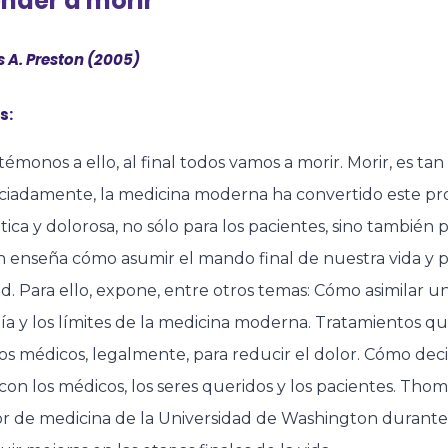
nder a morir
 A. Preston (2005)
s:
émonos a ello, al final todos vamos a morir. Morir, es tan
ciadamente, la medicina moderna ha convertido este pro
ica y dolorosa, no sólo para los pacientes, sino también p
n enseña cómo asumir el mando final de nuestra vida y p
d. Para ello, expone, entre otros temas: Cómo asimilar u
nía y los límites de la medicina moderna. Tratamientos 
los médicos, legalmente, para reducir el dolor. Cómo dec
con los médicos, los seres queridos y los pacientes. Tho
r de medicina de la Universidad de Washington durante 