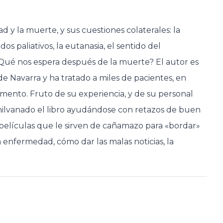
d y la muerte, y sus cuestiones colaterales: la
s paliativos, la eutanasia, el sentido del
 ¿Qué nos espera después de la muerte? El autor es
 de Navarra y ha tratado a miles de pacientes, en
ento. Fruto de su experiencia, y de su personal
hilvanado el libro ayudándose con retazos de buen
películas que le sirven de cañamazo para «bordar»
la enfermedad, cómo dar las malas noticias, la