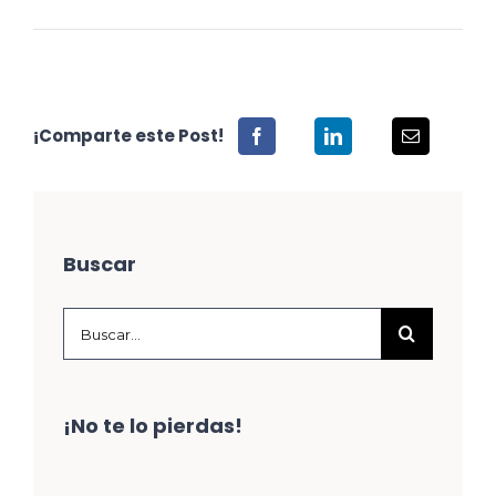
¡Comparte este Post!
Buscar
Buscar:
¡No te lo pierdas!