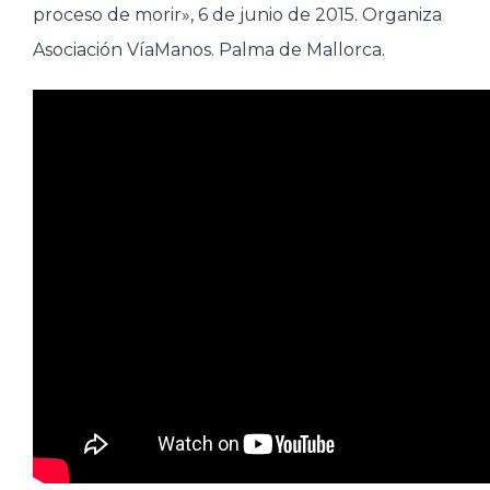
proceso de morir», 6 de junio de 2015. Organiza
Asociación VíaManos. Palma de Mallorca.