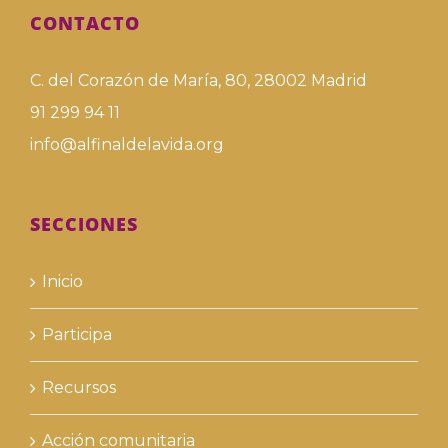
CONTACTO
C. del Corazón de María, 80, 28002 Madrid
91 299 94 11
info@alfinaldelavida.org
SECCIONES
Inicio
Participa
Recursos
Acción comunitaria