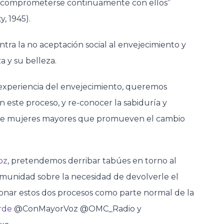
 y comprometerse continuamente con ellos”
, 1945).
ra la no aceptación social al envejecimiento y
a y su belleza.
 experiencia del envejecimiento, queremos
en este proceso, y re-conocer la sabiduría y
ida de mujeres mayores que promueven el cambio
oz
, pretendemos derribar tabúes en torno al
a comunidad sobre la necesidad de devolverle el
onar estos dos procesos como parte normal de la
rde
@ConMayorVoz @OMC_Radio y