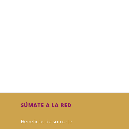
SÚMATE A LA RED
Beneficios de sumarte