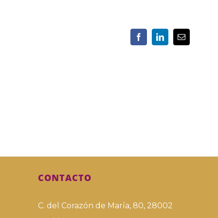
CONTACTO
C. del Corazón de María, 80, 28002